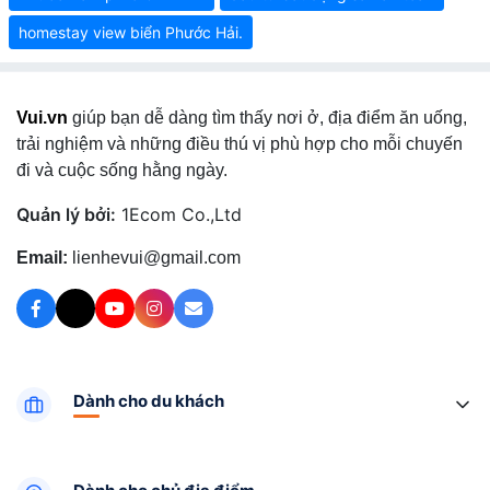
homestay view biển Phước Hải.
Vui.vn
giúp bạn dễ dàng tìm thấy nơi ở, địa điểm ăn uống,
trải nghiệm và những điều thú vị phù hợp cho mỗi chuyến
đi và cuộc sống hằng ngày.
Quản lý bởi:
1Ecom Co.,Ltd
Email:
lienhevui@gmail.com
Dành cho du khách