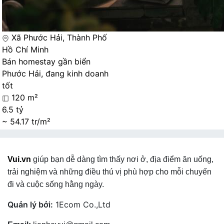
Xã Phước Hải, Thành Phố
Hồ Chí Minh
Bán homestay gần biển
Phước Hải, đang kinh doanh
tốt
120 m²
6.5 tỷ
~ 54.17 tr/m²
Vui.vn
giúp bạn dễ dàng tìm thấy nơi ở, địa điểm ăn uống,
trải nghiệm và những điều thú vị phù hợp cho mỗi chuyến
đi và cuộc sống hằng ngày.
Quản lý bởi:
1Ecom Co.,Ltd