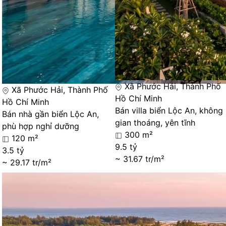
Xã Phước Hải, Thành Phố
Xã Phước Hải, Thành Phố
Hồ Chí Minh
Hồ Chí Minh
Bán villa biển Lộc An, không
Bán nhà gần biển Lộc An,
gian thoáng, yên tĩnh
phù hợp nghỉ dưỡng
300 m²
120 m²
9.5 tỷ
3.5 tỷ
~ 31.67 tr/m²
~ 29.17 tr/m²