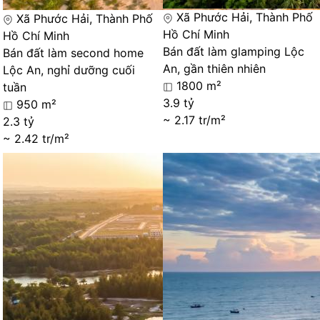
Xã Phước Hải, Thành Phố
Xã Phước Hải, Thành Phố
Hồ Chí Minh
Hồ Chí Minh
Bán đất làm glamping Lộc
Bán đất làm second home
An, gần thiên nhiên
Lộc An, nghỉ dưỡng cuối
1800 m²
tuần
3.9 tỷ
950 m²
~ 2.17 tr/m²
2.3 tỷ
~ 2.42 tr/m²