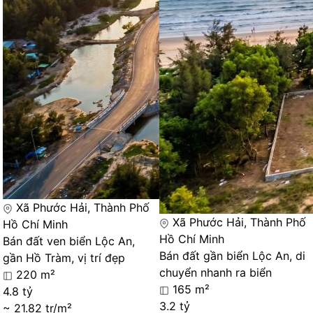
Xã Phước Hải, Thành Phố
Xã Phước Hải, Thành Phố
Hồ Chí Minh
Hồ Chí Minh
Bán đất ven biển Lộc An,
Bán đất gần biển Lộc An, di
gần Hồ Tràm, vị trí đẹp
chuyển nhanh ra biển
220 m²
165 m²
4.8 tỷ
3.2 tỷ
~ 21.82 tr/m²