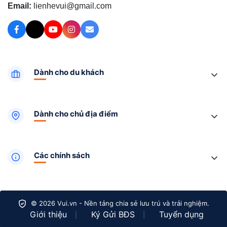
Email:
lienhevui@gmail.com
Dành cho du khách
Dành cho chủ địa điểm
Các chính sách
© 2026 Vui.vn - Nền tảng chia sẻ lưu trú và trải nghiệm.
Giới thiệu
Ký Gửi BĐS
Tuyển dụng
|
|