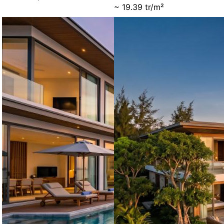
~ 19.39 tr/m²