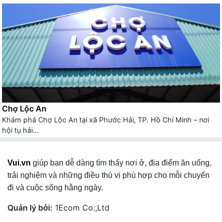
Chợ Lộc An
Khám phá Chợ Lộc An tại xã Phước Hải, TP. Hồ Chí Minh – nơi
hội tụ hải...
Vui.vn
giúp bạn dễ dàng tìm thấy nơi ở, địa điểm ăn uống,
trải nghiệm và những điều thú vị phù hợp cho mỗi chuyến
đi và cuộc sống hằng ngày.
Quản lý bởi:
1Ecom Co.,Ltd