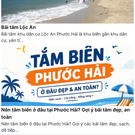
Bãi tắm Lộc An
Bãi tắm khu dân cư Lộc An Phước Hải là khu biển gần khu dân
cư, yên tĩ...
Nên tắm biển ở đâu tại Phước Hải? Gợi ý bãi tắm đẹp, an
toàn
Nên tắm biển ở đâu tại Phước Hải? Gợi ý các bãi tắm đẹp, sạch,
dễ tiếp...