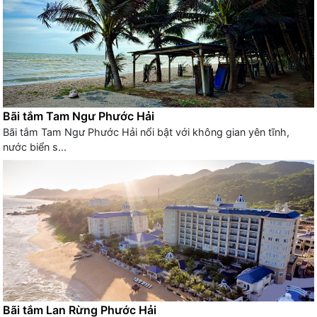
Bãi tắm Tam Ngư Phước Hải
Bãi tắm Tam Ngư Phước Hải nổi bật với không gian yên tĩnh,
nước biển s...
Bãi tắm Lan Rừng Phước Hải