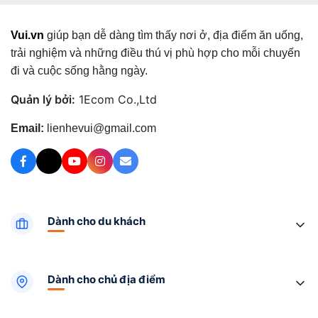
Vui.vn
giúp bạn dễ dàng tìm thấy nơi ở, địa điểm ăn uống,
trải nghiệm và những điều thú vị phù hợp cho mỗi chuyến
đi và cuộc sống hằng ngày.
Quản lý bởi:
1Ecom Co.,Ltd
Email:
lienhevui@gmail.com
Dành cho du khách
Dành cho chủ địa điểm