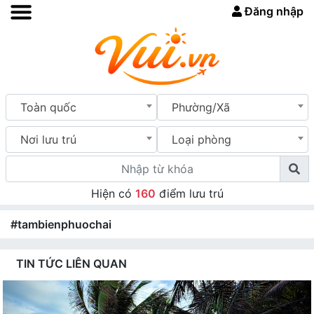
Đăng nhập
Toàn quốc
Phường/Xã
Nơi lưu trú
Loại phòng
Hiện có
160
điểm lưu trú
#tambienphuochai
TIN TỨC LIÊN QUAN