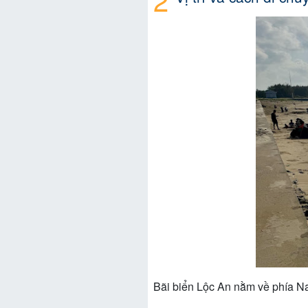
Bãi biển Lộc An nằm về phía N