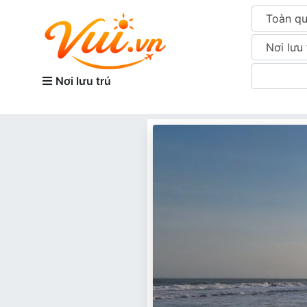
Toàn q
Nơi lưu 
Nơi lưu trú