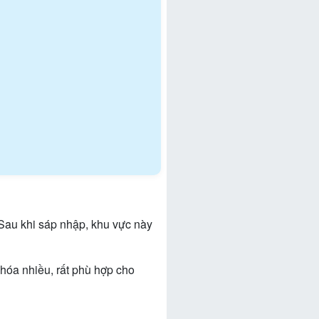
 Sau khi sáp nhập, khu vực này
hóa nhiều, rất phù hợp cho