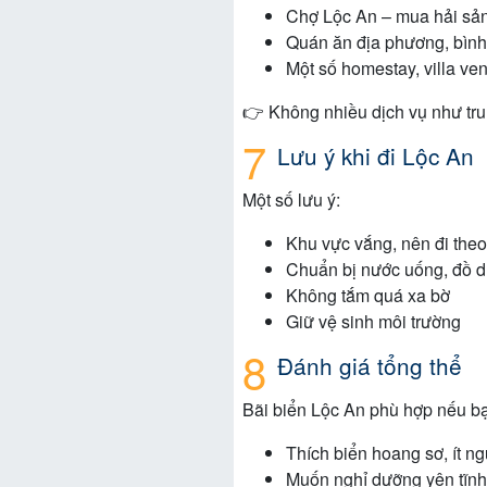
Chợ Lộc An – mua hải sản
Quán ăn địa phương, bình
Một số homestay, villa ven
👉 Không nhiều dịch vụ như tru
Lưu ý khi đi Lộc An
Một số lưu ý:
Khu vực vắng, nên đi the
Chuẩn bị nước uống, đồ d
Không tắm quá xa bờ
Giữ vệ sinh môi trường
Đánh giá tổng thể
Bãi biển Lộc An phù hợp nếu b
Thích biển hoang sơ, ít ng
Muốn nghỉ dưỡng yên tĩnh