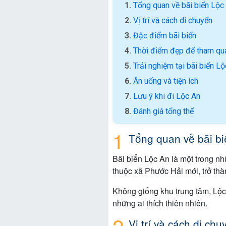
Tổng quan về bãi biển Lộc
Vị trí và cách di chuyển
Đặc điểm bãi biển
Thời điểm đẹp để tham qu
Trải nghiệm tại bãi biển L
Ăn uống và tiện ích
Lưu ý khi đi Lộc An
Đánh giá tổng thể
Tổng quan về bãi bi
Bãi biển Lộc An là một trong n
thuộc xã Phước Hải mới, trở thà
Không giống khu trung tâm, Lộc
những ai thích thiên nhiên.
Vị trí và cách di chu