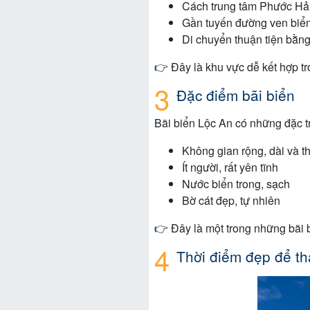
Cách trung tâm Phước Hả
Gần tuyến đường ven biể
Di chuyển thuận tiện bằng
👉 Đây là khu vực dễ kết hợp t
Đặc điểm bãi biển
Bãi biển Lộc An có những đặc tr
Không gian rộng, dài và t
Ít người, rất yên tĩnh
Nước biển trong, sạch
Bờ cát đẹp, tự nhiên
👉 Đây là một trong những bãi b
Thời điểm đẹp để t