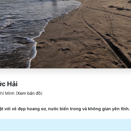
ớc Hải
í Minh (
Xem bản đồ
)
ật với vẻ đẹp hoang sơ, nước biển trong và không gian yên tĩnh