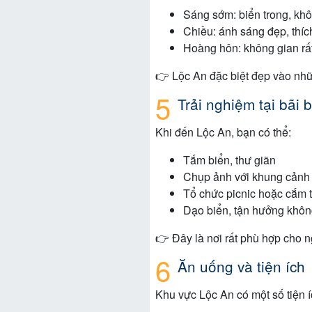
Sáng sớm: biển trong, khô
Chiều: ánh sáng đẹp, thí
Hoàng hôn: không gian rấ
👉 Lộc An đặc biệt đẹp vào nhữn
Trải nghiệm tại bãi 
Khi đến Lộc An, bạn có thể:
Tắm biển, thư giãn
Chụp ảnh với khung cảnh 
Tổ chức picnic hoặc cắm t
Dạo biển, tận hưởng không
👉 Đây là nơi rất phù hợp cho 
Ăn uống và tiện ích
Khu vực Lộc An có một số tiện í