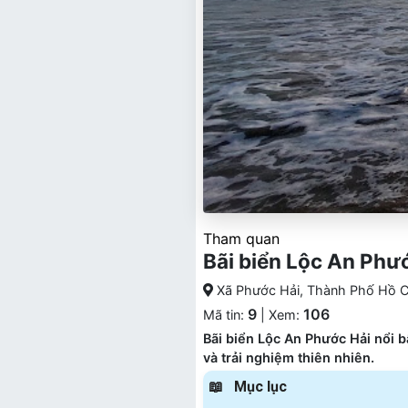
Tham quan
Bãi biển Lộc An Phư
Xã Phước Hải, Thành Phố Hồ Ch
9
106
Mã tin:
| Xem:
Bãi biển Lộc An Phước Hải nổi b
và trải nghiệm thiên nhiên.
Mục lục