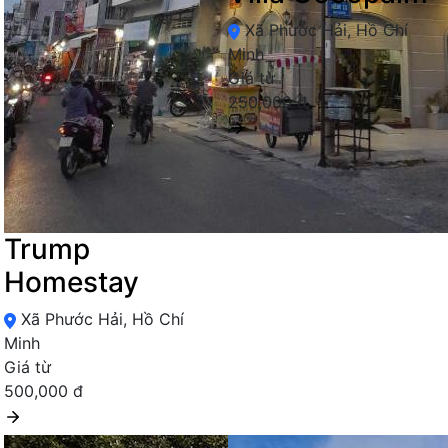
Xã Phước Hải, Hồ Chí
Minh
Giá từ
250,000 đ
Trump
Homestay
Xã Phước Hải, Hồ Chí
Minh
Giá từ
500,000 đ