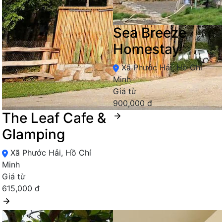
Sea Breeze
Homestay
Xã Phước Hải, Hồ Chí
Minh
Giá từ
900,000 đ
The Leaf Cafe &
Glamping
Xã Phước Hải, Hồ Chí
Minh
Giá từ
615,000 đ