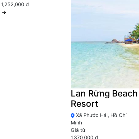
1,252,000 đ
Lan Rừng Beach
Resort
Xã Phước Hải, Hồ Chí
Minh
Giá từ
1,370,000 đ