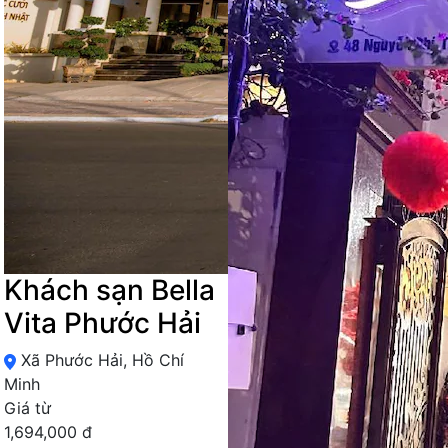
Khách sạn Bella
Vita Phước Hải
Xã Phước Hải, Hồ Chí
Minh
Giá từ
1,694,000 đ