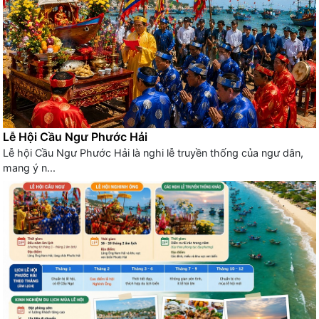
Lễ Hội Cầu Ngư Phước Hải
Lễ hội Cầu Ngư Phước Hải là nghi lễ truyền thống của ngư dân,
mang ý n...