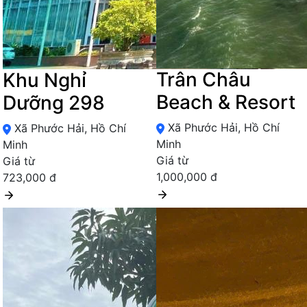
Trân Châu
Khu Nghỉ
Beach & Resort
Dưỡng 298
Xã Phước Hải, Hồ Chí
Xã Phước Hải, Hồ Chí
Minh
Minh
Giá từ
Giá từ
1,000,000 đ
723,000 đ