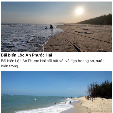
Bãi biển Lộc An Phước Hải
Bãi biển Lộc An Phước Hải nổi bật với vẻ đẹp hoang sơ, nước
biển trong...