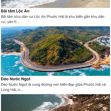
Bãi tắm Lộc An
Bãi tắm khu dân cư Lộc An Phước Hải là khu biển gần khu dân
cư, yên tĩ...
Đèo Nước Ngọt
Đèo Nước Ngọt là cung đường ven biển đẹp giữa Phước Hải và
Long Hải, n...