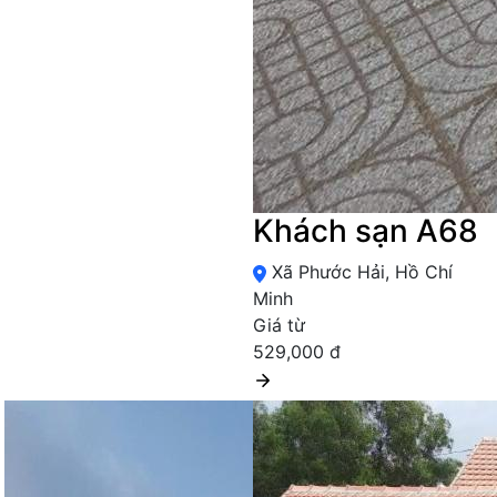
Khách sạn A68
Xã Phước Hải, Hồ Chí
Minh
Giá từ
529,000 đ