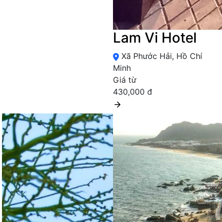
Lam Vi Hotel
Xã Phước Hải, Hồ Chí
Minh
Giá từ
430,000 đ