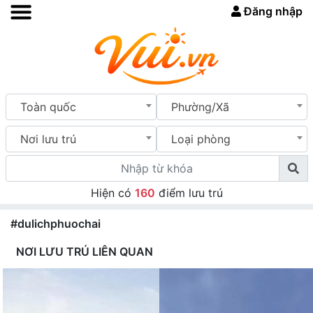
Đăng nhập
Toàn quốc
Phường/Xã
Nơi lưu trú
Loại phòng
Hiện có
160
điểm lưu trú
#dulichphuochai
NƠI LƯU TRÚ LIÊN QUAN