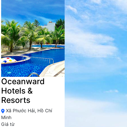
Oceanward
Hotels &
Resorts
Xã Phước Hải, Hồ Chí
Minh
Giá từ