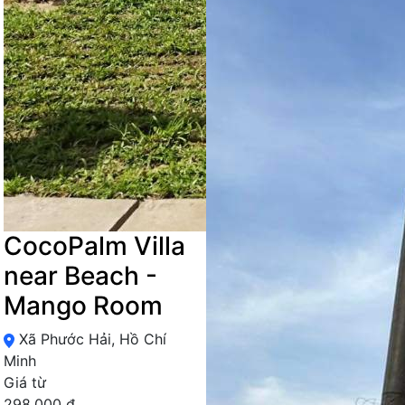
CocoPalm Villa
near Beach -
Mango Room
Xã Phước Hải, Hồ Chí
Minh
Giá từ
298,000 đ