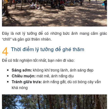
Đây là nơi lý tưởng để có những bức ảnh mang cảm giác
“chill” và gần gũi thiên nhiên.
Thời điểm lý tưởng để ghé thăm
Để có trải nghiệm tốt nhất, bạn nên đi vào:
Sáng sớm:
không khí trong lành, ánh sáng đẹp
Chiều muộn:
mát mẻ, ánh nắng dịu
Tránh giữa trưa:
ánh nắng gắt, dù có bóng cây vẫn
khá nóng