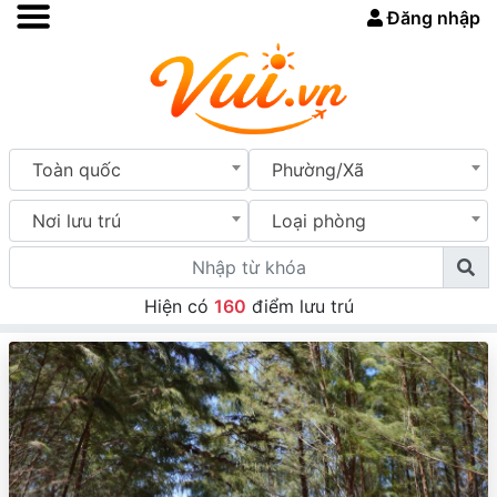
Đăng nhập
Toàn quốc
Phường/Xã
Nơi lưu trú
Loại phòng
Hiện có
160
điểm lưu trú