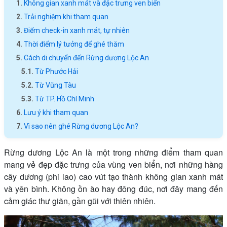
Không gian xanh mát và đặc trưng ven biển
Trải nghiệm khi tham quan
Điểm check-in xanh mát, tự nhiên
Thời điểm lý tưởng để ghé thăm
Cách di chuyển đến Rừng dương Lộc An
Từ Phước Hải
Từ Vũng Tàu
Từ TP. Hồ Chí Minh
Lưu ý khi tham quan
Vì sao nên ghé Rừng dương Lộc An?
Rừng dương Lộc An là một trong những điểm tham quan
mang vẻ đẹp đặc trưng của vùng ven biển, nơi những hàng
cây dương (phi lao) cao vút tạo thành không gian xanh mát
và yên bình. Không ồn ào hay đông đúc, nơi đây mang đến
cảm giác thư giãn, gần gũi với thiên nhiên.