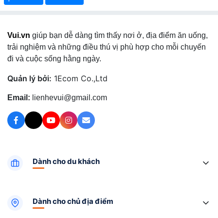
Vui.vn
giúp bạn dễ dàng tìm thấy nơi ở, địa điểm ăn uống,
trải nghiệm và những điều thú vị phù hợp cho mỗi chuyến
đi và cuộc sống hằng ngày.
Quản lý bởi:
1Ecom Co.,Ltd
Email:
lienhevui@gmail.com
Dành cho du khách
Dành cho chủ địa điểm