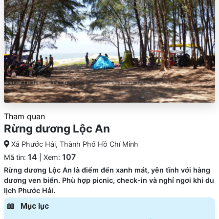
Tham quan
Rừng dương Lộc An
Xã Phước Hải, Thành Phố Hồ Chí Minh
14
107
Mã tin:
| Xem:
Rừng dương Lộc An là điểm đến xanh mát, yên tĩnh với hàng
dương ven biển. Phù hợp picnic, check-in và nghỉ ngơi khi du
lịch Phước Hải.
Mục lục