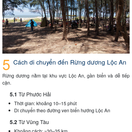
Cách di chuyển đến Rừng dương Lộc An
Rừng dương nằm tại khu vực Lộc An, gần biển và dễ tiếp
cận.
Từ Phước Hải
Thời gian: khoảng 10–15 phút
Di chuyển theo đường ven biển hướng Lộc An
Từ Vũng Tàu
Khoảng cách: ~30–35 km