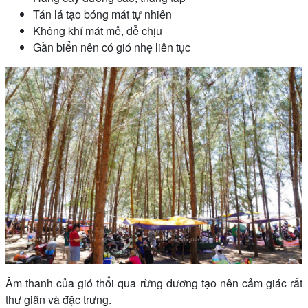
Tán lá tạo bóng mát tự nhiên
Không khí mát mẻ, dễ chịu
Gần biển nên có gió nhẹ liên tục
Âm thanh của gió thổi qua rừng dương tạo nên cảm giác rất
thư giãn và đặc trưng.