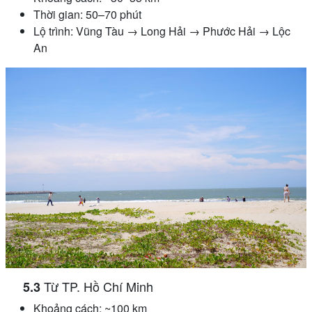
Thời gian: 50–70 phút
Lộ trình: Vũng Tàu → Long Hải → Phước Hải → Lộc
An
Từ TP. Hồ Chí Minh
Khoảng cách: ~100 km