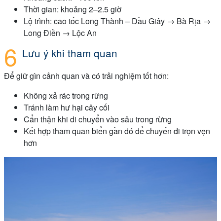
Thời gian: khoảng 2–2.5 giờ
Lộ trình: cao tốc Long Thành – Dầu Giây → Bà Rịa →
Long Điền → Lộc An
Lưu ý khi tham quan
Để giữ gìn cảnh quan và có trải nghiệm tốt hơn:
Không xả rác trong rừng
Tránh làm hư hại cây cối
Cẩn thận khi di chuyển vào sâu trong rừng
Kết hợp tham quan biển gần đó để chuyến đi trọn vẹn
hơn