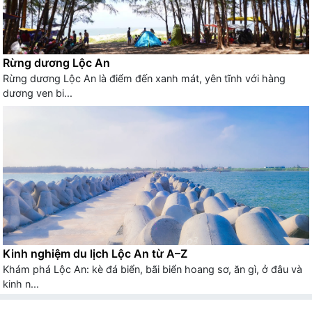
Rừng dương Lộc An
Rừng dương Lộc An là điểm đến xanh mát, yên tĩnh với hàng
dương ven bi...
Kinh nghiệm du lịch Lộc An từ A–Z
Khám phá Lộc An: kè đá biển, bãi biển hoang sơ, ăn gì, ở đâu và
kinh n...