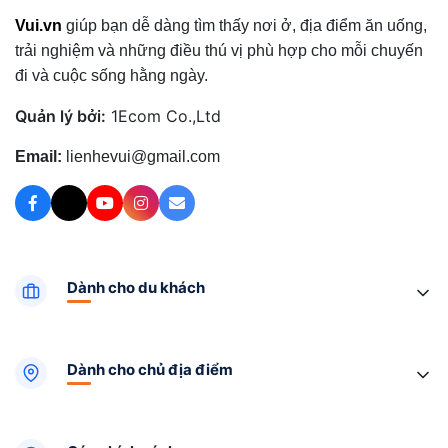
Vui.vn
giúp bạn dễ dàng tìm thấy nơi ở, địa điểm ăn uống,
trải nghiệm và những điều thú vị phù hợp cho mỗi chuyến
đi và cuộc sống hằng ngày.
Quản lý bởi:
1Ecom Co.,Ltd
Email:
lienhevui@gmail.com
Dành cho du khách
Dành cho chủ địa điểm