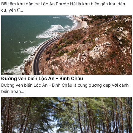
Bãi tắm khu dân cư Lộc An Phước Hải là khu biển gần khu dân
cư, yên tĩ...
Đường ven biển Lộc An – Bình Châu
Đường ven biển Lộc An – Bình Châu là cung đường đẹp với cảnh
biển hoan...