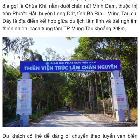
địa gọi là Chùa Khỉ, nằm dưới chân núi Minh Đạm, thuộc thị
trấn Phước Hải, huyện Long Đất, tỉnh Bà Rịa – Vũng Tàu cũ.
Đây là địa điểm kết hợp giữa du lịch tâm linh và trải nghiệm
thiên nhiên, cách trung tâm TP. Vũng Tàu khoảng 20km.
Du khách có thể dễ dàng di chuyển theo tuyến ven biển