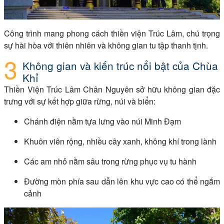
Công trình mang phong cách thiền viện Trúc Lâm, chú trọng
sự hài hòa với thiên nhiên và không gian tu tập thanh tịnh.
Không gian và kiến trúc nổi bật của Chùa
Khỉ
Thiền Viện Trúc Lâm Chân Nguyên sở hữu không gian đặc
trưng với sự kết hợp giữa rừng, núi và biển:
Chánh điện nằm tựa lưng vào núi Minh Đạm
Khuôn viên rộng, nhiều cây xanh, không khí trong lành
Các am nhỏ nằm sâu trong rừng phục vụ tu hành
Đường mòn phía sau dẫn lên khu vực cao có thể ngắm
cảnh