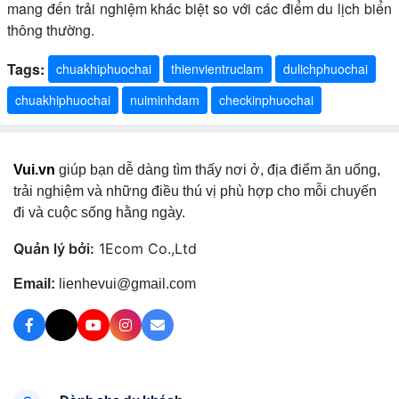
mang đến trải nghiệm khác biệt so với các điểm du lịch biển
thông thường.
Tags:
chuakhiphuochai
thienvientruclam
dulichphuochai
chuakhiphuochai
nuiminhdam
checkinphuochai
Vui.vn
giúp bạn dễ dàng tìm thấy nơi ở, địa điểm ăn uống,
trải nghiệm và những điều thú vị phù hợp cho mỗi chuyến
đi và cuộc sống hằng ngày.
Quản lý bởi:
1Ecom Co.,Ltd
Email:
lienhevui@gmail.com