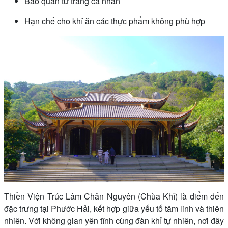
Bảo quản tư trang cá nhân
Hạn chế cho khỉ ăn các thực phẩm không phù hợp
Thiền Viện Trúc Lâm Chân Nguyên (Chùa Khỉ) là điểm đến
đặc trưng tại Phước Hải, kết hợp giữa yếu tố tâm linh và thiên
nhiên. Với không gian yên tĩnh cùng đàn khỉ tự nhiên, nơi đây