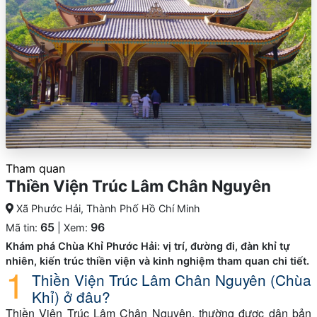
Tham quan
Thiền Viện Trúc Lâm Chân Nguyên
Xã Phước Hải, Thành Phố Hồ Chí Minh
65
96
Mã tin:
| Xem:
Khám phá Chùa Khỉ Phước Hải: vị trí, đường đi, đàn khỉ tự
nhiên, kiến trúc thiền viện và kinh nghiệm tham quan chi tiết.
Thiền Viện Trúc Lâm Chân Nguyên (Chùa
Khỉ) ở đâu?
Thiền Viện Trúc Lâm Chân Nguyên, thường được dân bản