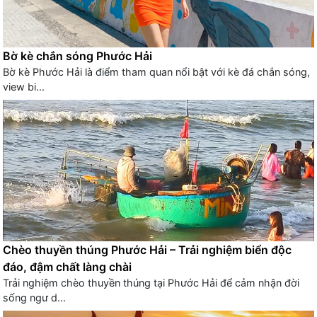
Bờ kè chắn sóng Phước Hải
Bờ kè Phước Hải là điểm tham quan nổi bật với kè đá chắn sóng,
view bi...
Chèo thuyền thúng Phước Hải – Trải nghiệm biển độc
đáo, đậm chất làng chài
Trải nghiệm chèo thuyền thúng tại Phước Hải để cảm nhận đời
sống ngư d...