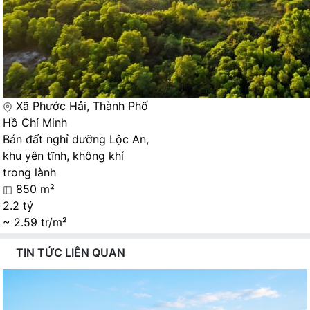
Xã Phước Hải, Thành Phố
Hồ Chí Minh
Bán đất nghỉ dưỡng Lộc An,
khu yên tĩnh, không khí
trong lành
850 m²
2.2 tỷ
~ 2.59 tr/m²
TIN TỨC LIÊN QUAN