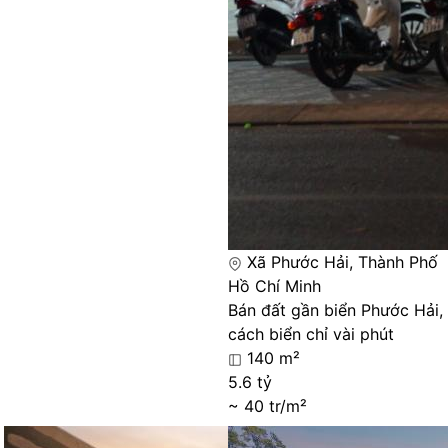
Xã Phước Hải, Thành Phố
Hồ Chí Minh
Bán đất gần biển Phước Hải,
cách biển chỉ vài phút
140 m²
5.6 tỷ
~ 40 tr/m²