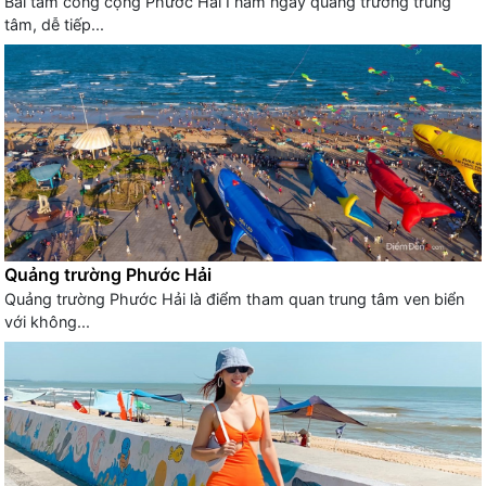
Bãi tắm công cộng Phước Hải I nằm ngay quảng trường trung
tâm, dễ tiếp...
Quảng trường Phước Hải
Quảng trường Phước Hải là điểm tham quan trung tâm ven biển
với không...