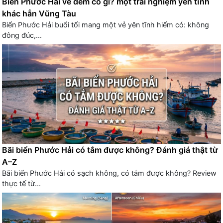
Biển Phước Hải về đêm có gì? một trải nghiệm yên tĩnh
khác hẳn Vũng Tàu
Biển Phước Hải buổi tối mang một vẻ yên tĩnh hiếm có: không
đông đúc,...
Bãi biển Phước Hải có tắm được không? Đánh giá thật từ
A–Z
Bãi biển Phước Hải có sạch không, có tắm được không? Review
thực tế từ...