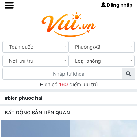
Đăng nhập
Toàn quốc
Phường/Xã
Nơi lưu trú
Loại phòng
Hiện có
160
điểm lưu trú
#bien phuoc hai
BẤT ĐỘNG SẢN LIÊN QUAN