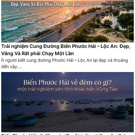
Trải nghiệm Cung Đường Biển Phước Hải – Lộc An: Đẹp,
Vắng Và Rất phải Chạy Một Lần
Ít người biết cung đường Phước Hải – Lộc An lại đẹp và thoáng
đến vậy....