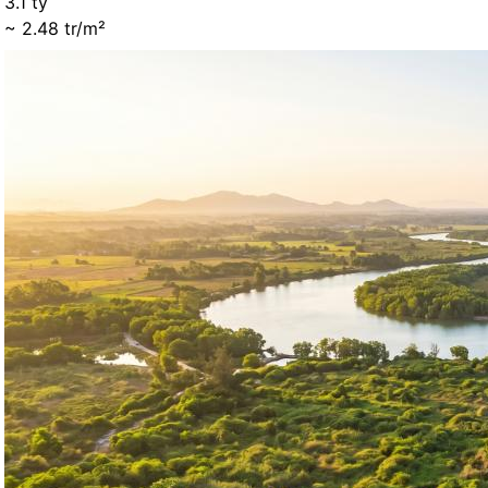
3.1 tỷ
~ 2.48 tr/m²