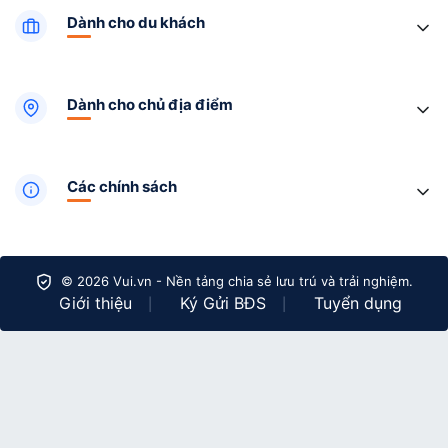
Dành cho du khách
Dành cho chủ địa điểm
Các chính sách
© 2026 Vui.vn - Nền tảng chia sẻ lưu trú và trải nghiệm.
Giới thiệu
Ký Gửi BĐS
Tuyển dụng
|
|