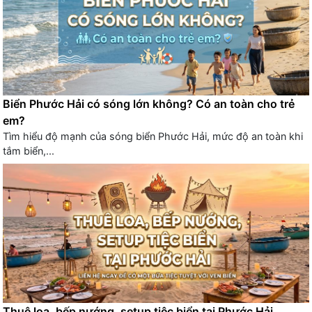
Biển Phước Hải có sóng lớn không? Có an toàn cho trẻ
em?
Tìm hiểu độ mạnh của sóng biển Phước Hải, mức độ an toàn khi
tắm biển,...
Thuê loa, bếp nướng, setup tiệc biển tại Phước Hải