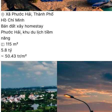
Xã Phước Hải, Thành Phố
Hồ Chí Minh
Bán đất xây homestay
Phước Hải, khu du lịch tiềm
năng
115 m²
5.8 tỷ
~ 50.43 tr/m²