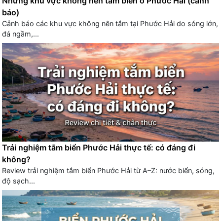
Những khu vực không nên tắm biển ở Phước Hải (cảnh
báo)
Cảnh báo các khu vực không nên tắm tại Phước Hải do sóng lớn,
đá ngầm,...
Trải nghiệm tắm biển Phước Hải thực tế: có đáng đi
không?
Review trải nghiệm tắm biển Phước Hải từ A–Z: nước biển, sóng,
độ sạch...