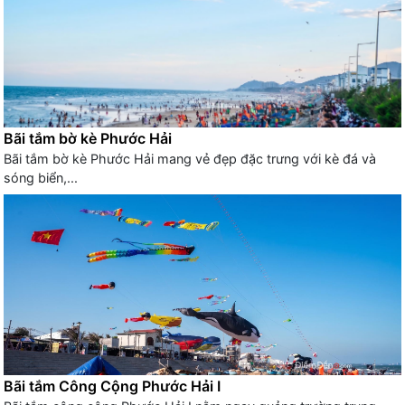
Bãi tắm bờ kè Phước Hải
Bãi tắm bờ kè Phước Hải mang vẻ đẹp đặc trưng với kè đá và
sóng biển,...
Bãi tắm Công Cộng Phước Hải I