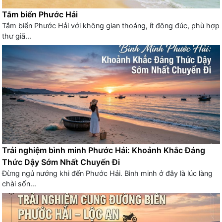
Tắm biển Phước Hải
Tắm biển Phước Hải với không gian thoáng, ít đông đúc, phù hợp
thư giã...
Trải nghiệm bình minh Phước Hải: Khoảnh Khắc Đáng
Thức Dậy Sớm Nhất Chuyến Đi
Đừng ngủ nướng khi đến Phước Hải. Bình minh ở đây là lúc làng
chài sốn...