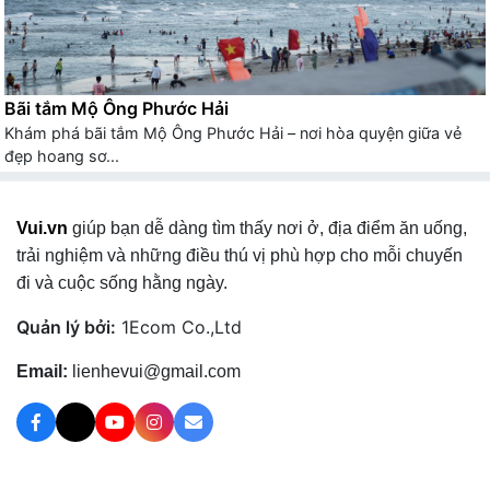
Bãi tắm Mộ Ông Phước Hải
Khám phá bãi tắm Mộ Ông Phước Hải – nơi hòa quyện giữa vẻ
đẹp hoang sơ...
Vui.vn
giúp bạn dễ dàng tìm thấy nơi ở, địa điểm ăn uống,
trải nghiệm và những điều thú vị phù hợp cho mỗi chuyến
đi và cuộc sống hằng ngày.
Quản lý bởi:
1Ecom Co.,Ltd
Email:
lienhevui@gmail.com