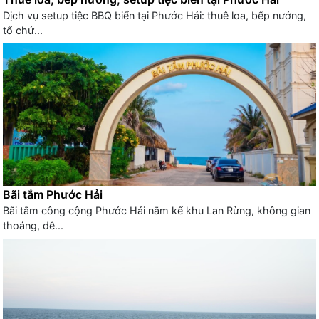
Dịch vụ setup tiệc BBQ biển tại Phước Hải: thuê loa, bếp nướng,
tổ chứ...
Bãi tắm Phước Hải
Bãi tắm công cộng Phước Hải nằm kế khu Lan Rừng, không gian
thoáng, dễ...