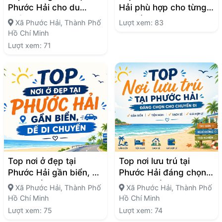
Phước Hải cho du
Hải phù hợp cho từng
khách
nhu cầu
Xã Phước Hải, Thành Phố
Lượt xem: 83
Hồ Chí Minh
Lượt xem: 71
Top nơi ở đẹp tại
Top nơi lưu trú tại
Phước Hải gần biển, dễ
Phước Hải đáng chọn
di chuyển
cho chuyến đi
Xã Phước Hải, Thành Phố
Xã Phước Hải, Thành Phố
Hồ Chí Minh
Hồ Chí Minh
Lượt xem: 75
Lượt xem: 74