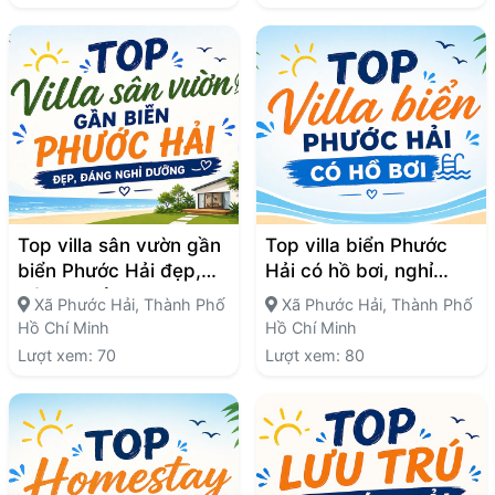
Top villa sân vườn gần
Top villa biển Phước
biển Phước Hải đẹp,
Hải có hồ bơi, nghỉ
đáng nghỉ dưỡng
dưỡng riêng tư
Xã Phước Hải, Thành Phố
Xã Phước Hải, Thành Phố
Hồ Chí Minh
Hồ Chí Minh
Lượt xem: 70
Lượt xem: 80