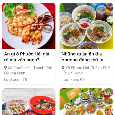
Ăn gì ở Phước Hải giá
Những quán ăn địa
rẻ mà vẫn ngon?
phương đáng thử tại
Phước Hải
Xã Phước Hải, Thành Phố
Xã Phước Hải, Thành Phố
Hồ Chí Minh
Hồ Chí Minh
Lượt xem: 76
Lượt xem: 69