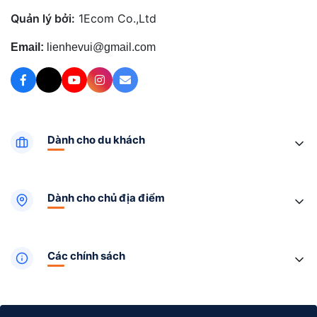
Quản lý bởi:
1Ecom Co.,Ltd
Email:
lienhevui@gmail.com
Dành cho du khách
Dành cho chủ địa điểm
Các chính sách