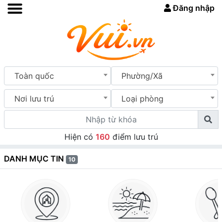
Đăng nhập
Toàn quốc
Phường/Xã
Nơi lưu trú
Loại phòng
Hiện có
160
điểm lưu trú
DANH MỤC TIN
10