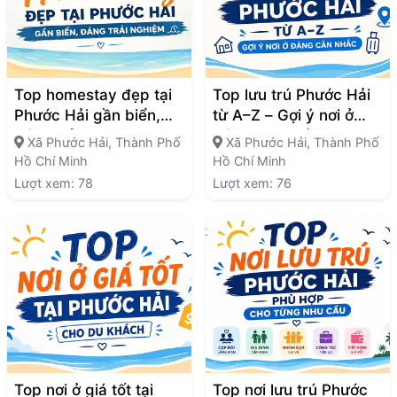
Top homestay đẹp tại
Top lưu trú Phước Hải
Phước Hải gần biển,
từ A–Z – Gợi ý nơi ở
đáng trải nghiệm
đáng cân nhắc
Xã Phước Hải, Thành Phố
Xã Phước Hải, Thành Phố
Hồ Chí Minh
Hồ Chí Minh
Lượt xem: 78
Lượt xem: 76
Top nơi ở giá tốt tại
Top nơi lưu trú Phước