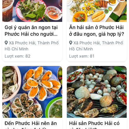
Gợi ý quán ăn ngon tại
Ăn hải sản ở Phước Hải
Phước Hải cho người
ở đâu ngon, giá hợp lý?
mới
Xã Phước Hải, Thành Phố
Xã Phước Hải, Thành Phố
Hồ Chí Minh
Hồ Chí Minh
Lượt xem: 82
Lượt xem: 81
Đến Phước Hải nên ăn
Hải sản Phước Hải có