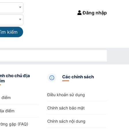
Đăng nhập
Tìm kiếm
nh cho chủ địa
Các chính sách
ểm
Điều khoản sử dụng
a điểm
Chính sách bảo mật
địa điểm
Chính sách nội dung
ường gặp (FAQ)