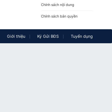
Chính sách nội dung
Chính sách bản quyền
Giới thiệu
Ký Gửi BĐS
Tuyển dụng
|
|