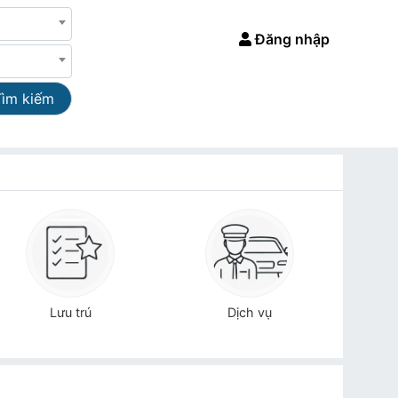
Đăng nhập
Tìm kiếm
Lưu trú
Dịch vụ
Đi 