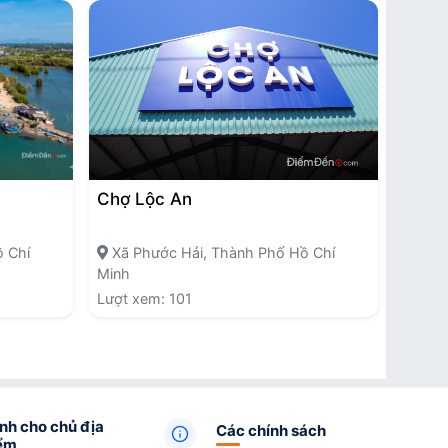
Chợ Lộc An
 Chí
Xã Phước Hải, Thành Phố Hồ Chí
Minh
Lượt xem: 101
nh cho chủ địa
Các chính sách
ểm