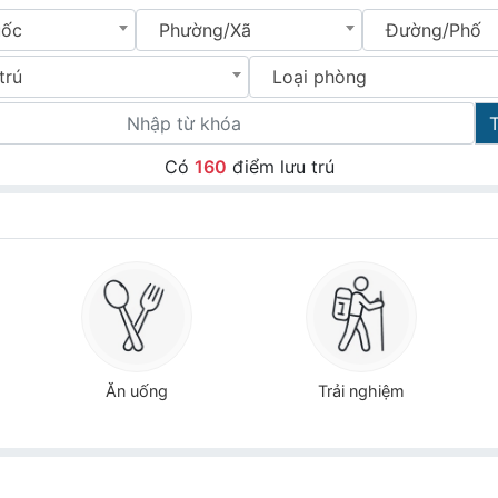
uốc
Phường/Xã
Đường/Phố
trú
Loại phòng
Có
160
điểm lưu trú
Ăn uống
Trải nghiệm