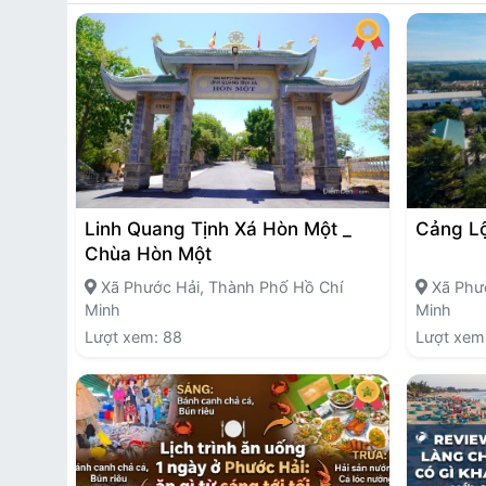
Linh Quang Tịnh Xá Hòn Một _
Cảng L
Chùa Hòn Một
Xã Phước Hải, Thành Phố Hồ Chí
Xã Phướ
Minh
Minh
Lượt xem: 88
Lượt xem