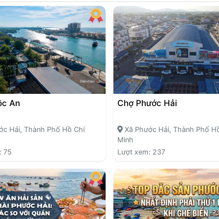
ộc An
Chợ Phước Hải
c Hải, Thành Phố Hồ Chí
Xã Phước Hải, Thành Phố Hồ
Minh
: 75
Lượt xem: 237