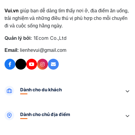
Vui.vn
giúp bạn dễ dàng tìm thấy nơi ở, địa điểm ăn uống,
trải nghiệm và những điều thú vị phù hợp cho mỗi chuyến
đi và cuộc sống hằng ngày.
Quản lý bởi:
1Ecom Co.,Ltd
Email:
lienhevui@gmail.com
Dành cho du khách
Dành cho chủ địa điểm