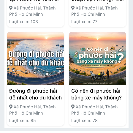
chi phí và trải nghiệm
nghiệm thực tế cho
Xã Phước Hải, Thành
Xã Phước Hải, Thành
thực tế
du khách
Phố Hồ Chí Minh
Phố Hồ Chí Minh
Lượt xem: 103
Lượt xem: 77
Đường đi phước hải
Có nên đi phước hải
dễ nhất cho du khách
bằng xe máy không?
Xã Phước Hải, Thành
Xã Phước Hải, Thành
Phố Hồ Chí Minh
Phố Hồ Chí Minh
Lượt xem: 85
Lượt xem: 78