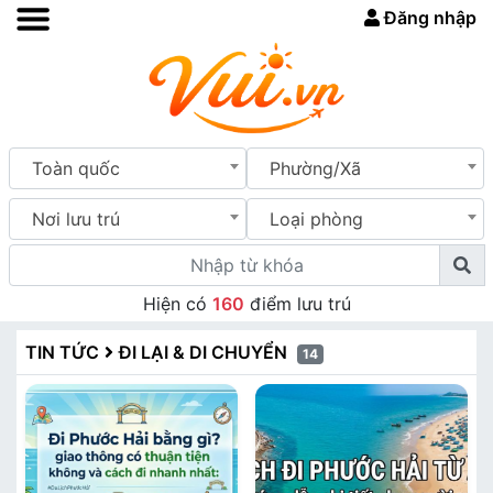
Đăng nhập
Toàn quốc
Phường/Xã
Nơi lưu trú
Loại phòng
Hiện có
160
điểm lưu trú
TIN TỨC
ĐI LẠI & DI CHUYỂN
14