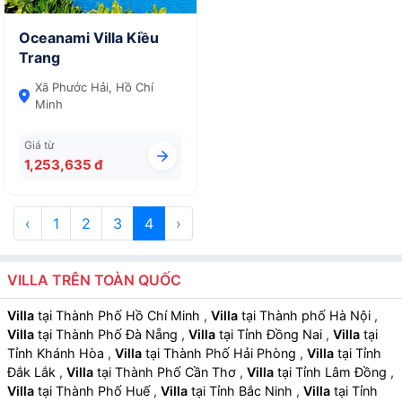
Oceanami Villa Kiều
Trang
Xã Phước Hải, Hồ Chí
Minh
Giá từ
1,253,635 đ
‹
1
2
3
4
›
VILLA TRÊN TOÀN QUỐC
Villa
tại Thành Phố Hồ Chí Minh
,
Villa
tại Thành phố Hà Nội
,
Villa
tại Thành Phố Đà Nẵng
,
Villa
tại Tỉnh Đồng Nai
,
Villa
tại
Tỉnh Khánh Hòa
,
Villa
tại Thành Phố Hải Phòng
,
Villa
tại Tỉnh
Đắk Lắk
,
Villa
tại Thành Phố Cần Thơ
,
Villa
tại Tỉnh Lâm Đồng
,
Villa
tại Thành Phố Huế
,
Villa
tại Tỉnh Bắc Ninh
,
Villa
tại Tỉnh