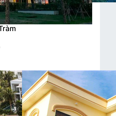
Tràm
h