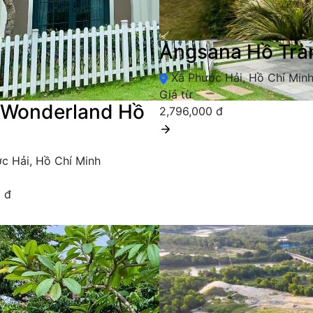
Angsana Hồ Tr
Xã Phước Hải, Hồ Chí Min
Giá từ
 Wonderland Hồ
2,796,000 đ
c Hải, Hồ Chí Minh
 đ