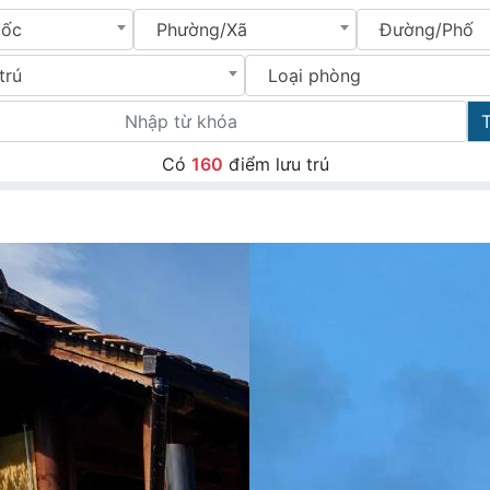
uốc
Phường/Xã
Đường/Phố
trú
Loại phòng
Có
160
điểm lưu trú