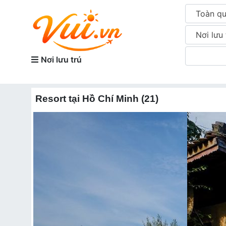
Toàn q
Nơi lưu 
Nơi lưu trú
Resort tại Hồ Chí Minh (21)