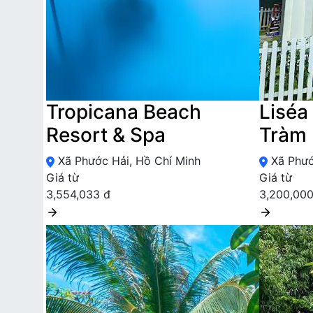
Tropicana Beach
Liséa
Resort & Spa
Tràm
Xã Phước Hải, Hồ Chí Minh
Xã Phướ
Giá từ
Giá từ
3,554,033 đ
3,200,000