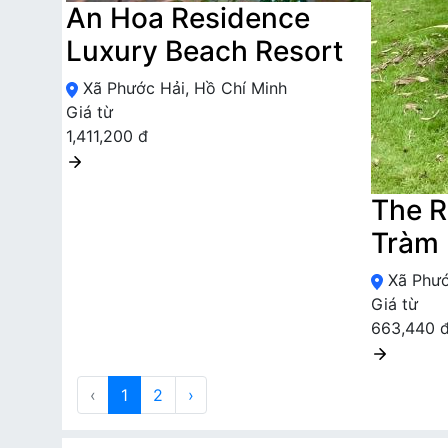
An Hoa Residence
Luxury Beach Resort
Xã Phước Hải, Hồ Chí Minh
Giá từ
1,411,200 đ
The R
Tràm
Xã Phướ
Giá từ
663,440 
‹
1
2
›