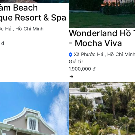
ràm Beach
que Resort & Spa
c Hải, Hồ Chí Minh
Wonderland Hồ 
- Mocha Viva
 đ
Xã Phước Hải, Hồ Chí Min
Giá từ
1,900,000 đ