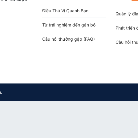
Điều Thú Vị Quanh Bạn
Quản lý đị
Từ trải nghiệm đến gắn bó
Phát triển 
Câu hỏi thường gặp (FAQ)
Câu hỏi th
m.